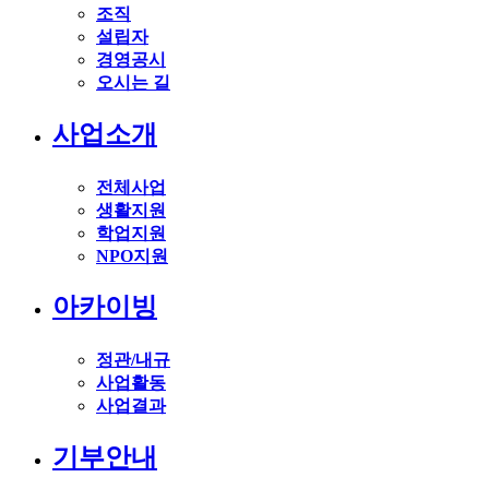
조직
설립자
경영공시
오시는 길
사업소개
전체사업
생활지원
학업지원
NPO지원
아카이빙
정관/내규
사업활동
사업결과
기부안내