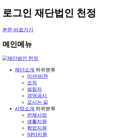
로그인 재단법인 천정
본문 바로가기
메인메뉴
재단소개
하위분류
미션/비전
조직
설립자
경영공시
오시는 길
사업소개
하위분류
전체사업
생활지원
학업지원
NPO지원